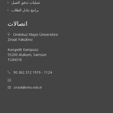
عمليات تدفق العمل
برامج تبادل الطلاب
اتصالات
Ondokuz Mayıs Üniversitesi
Ziraat Fakültesi
Kurupelit Kampüsü
55200 Atakum, Samsun
TÜRKİYE
90 362 312 1919 - 1124
ziraat@omu.edu.tr