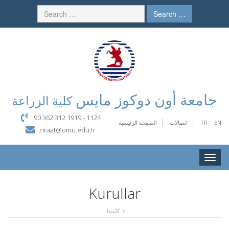
Search …
جامعة أون دوكوز مايس
كلية الزراعة
90 362 312 1919 - 1124
EN
TR
اتصالات
الصفحة الرئيسية
ziraat@omu.edu.tr
Toggle
naviga
Kurullar
كليتنا