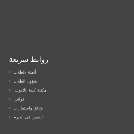
روابط سريعة
أتمتة لالطلاب
شؤون الطلاب
مكتبة كلية اللاهوت
قوانين
وثائق واستمارات
العيش في الحرم