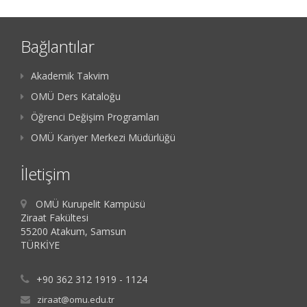
Bağlantılar
Akademik Takvim
OMÜ Ders Kataloğu
Öğrenci Değişim Programları
OMÜ Kariyer Merkezi Müdürlüğü
İletişim
OMÜ Kurupelit Kampüsü
Ziraat Fakültesi
55200 Atakum, Samsun
TÜRKİYE
+90 362 312 1919 - 1124
ziraat@omu.edu.tr