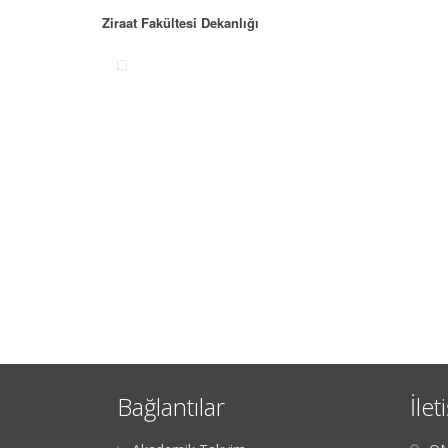
Ziraat Fakültesi Dekanlığı
Bağlantılar
İlet