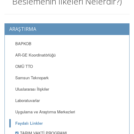
Beslemenin İlkeleri Nelerdir?)
ARAŞTIRMA
BAPKOB
AR-GE Koordinatörlüğü
OMÜ TTO
Samsun Teknopark
Uluslararası İlişkiler
Laboratuvarlar
Uygulama ve Araştırma Merkezleri
Faydalı Linkler
TARIM VAKTİ PROGRAMI