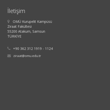
İletişim
OMÜ Kurupelit Kampüsü
Ziraat Fakültesi
55200 Atakum, Samsun
TÜRKİYE
+90 362 312 1919 - 1124
ziraat@omu.edu.tr