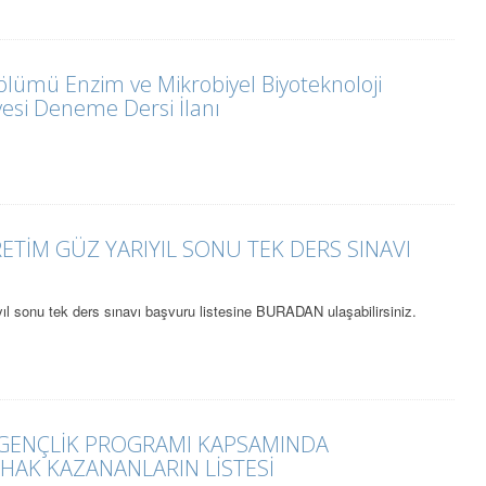
Bölümü Enzim ve Mikrobiyel Biyoteknoloji
yesi Deneme Dersi İlanı
RETİM GÜZ YARIYIL SONU TEK DERS SINAVI
ıl sonu tek ders sınavı başvuru listesine BURADAN ulaşabilirsiniz.
 GENÇLİK PROGRAMI KAPSAMINDA
 HAK KAZANANLARIN LİSTESİ