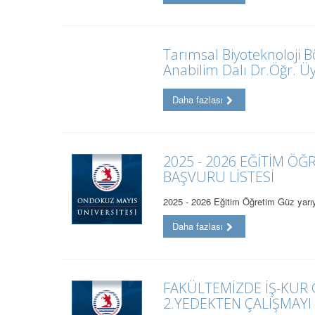
Tarımsal Biyoteknoloji 
Anabilim Dalı Dr.Öğr. Ü
Daha fazlası
2025 - 2026 EĞİTİM ÖĞ
BAŞVURU LİSTESİ
2025 - 2026 Eğitim Öğretim Güz yarıy
Daha fazlası
FAKÜLTEMİZDE İŞ-KUR
2.YEDEKTEN ÇALIŞMAYI