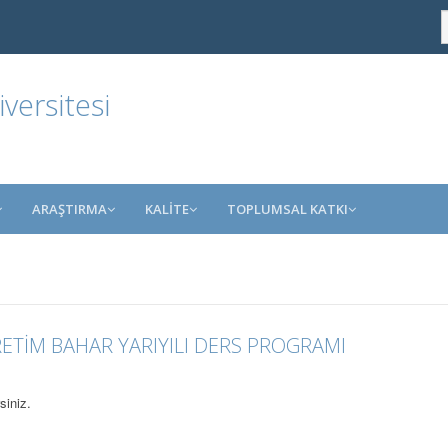
ersitesi
ARAŞTIRMA
KALİTE
TOPLUMSAL KATKI
RETİM BAHAR YARIYILI DERS PROGRAMI
siniz.