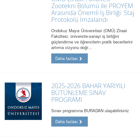
Zootekni Bölümü ile PROYEM
Arasında Önemli İş Birliği: Staj
Protokolü İmzalandı
Ondokuz Mayıs Üniversitesi (OMÜ) Ziraat
Fakültesi, üniversite-sanayi iş birliğini
güçlendirme ve öğrencilerin pratik becerilerini
artırma vizyonu doğr…
Daha fazlası
2025-2026 BAHAR YARIYILI
BÜTÜNLEME SINAV
PROGRAMI
Sınav programına BURADAN ulaşabilirsiniz
Daha fazlası