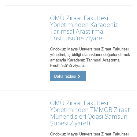
OMÜ Ziraat Fakültesi
Yönetiminden Karadeniz
Tarımsal Araştırma
Enstitüsü'ne Ziyaret
Ondokuz Mayıs Üniversitesi Ziraat Fakültesi
yönetimi, iş birliği olanaklarını değerlendirmek
amacıyla Karadeniz Tarımsal Araştırma
Enstitüsü'nü ziyare…
Daha fazlası
OMÜ Ziraat Fakültesi
Yönetiminden TMMOB Ziraat
Mühendisleri Odası Samsun
Şubesi Ziyareti
Ondokuz Mayıs Üniversitesi Ziraat Fakültesi