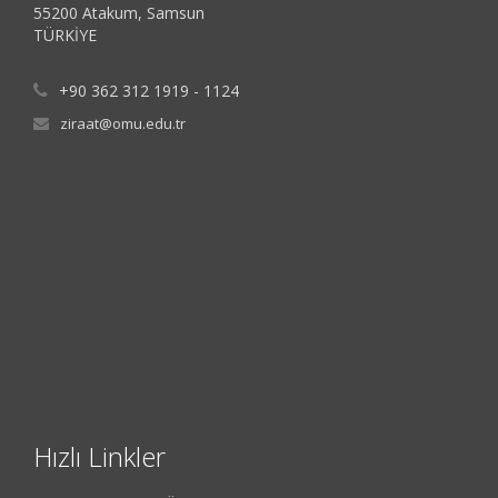
55200 Atakum, Samsun
TÜRKİYE
+90 362 312 1919 - 1124
ziraat@omu.edu.tr
Hızlı Linkler