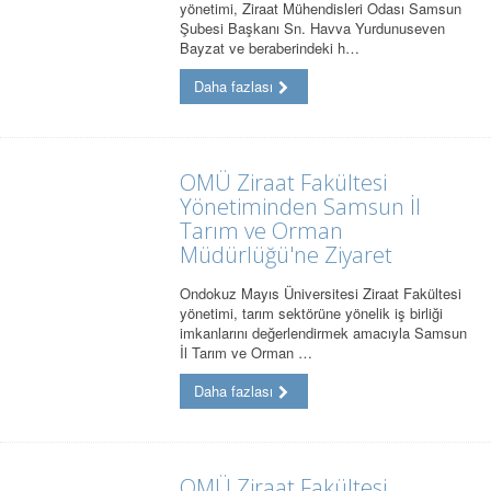
yönetimi, Ziraat Mühendisleri Odası Samsun
Şubesi Başkanı Sn. Havva Yurdunuseven
Bayzat ve beraberindeki h…
Daha fazlası
OMÜ Ziraat Fakültesi
Yönetiminden Samsun İl
Tarım ve Orman
Müdürlüğü'ne Ziyaret
Ondokuz Mayıs Üniversitesi Ziraat Fakültesi
yönetimi, tarım sektörüne yönelik iş birliği
imkanlarını değerlendirmek amacıyla Samsun
İl Tarım ve Orman …
Daha fazlası
OMÜ Ziraat Fakültesi