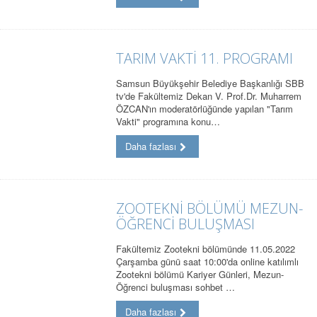
TARIM VAKTİ 11. PROGRAMI
Samsun Büyükşehir Belediye Başkanlığı SBB
tv'de Fakültemiz Dekan V. Prof.Dr. Muharrem
ÖZCAN'ın moderatörlüğünde yapılan "Tarım
Vakti" programına konu…
Daha fazlası
ZOOTEKNİ BÖLÜMÜ MEZUN-
ÖĞRENCİ BULUŞMASI
Fakültemiz Zootekni bölümünde 11.05.2022
Çarşamba günü saat 10:00'da online katılımlı
Zootekni bölümü Kariyer Günleri, Mezun-
Öğrenci buluşması sohbet …
Daha fazlası