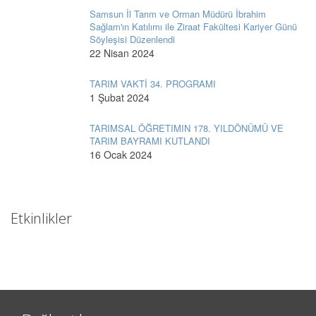
Samsun İl Tarım ve Orman Müdürü İbrahim
Sağlam'ın Katılımı ile Ziraat Fakültesi Kariyer Günü
Söyleşisi Düzenlendi
22 Nisan 2024
TARIM VAKTİ 34. PROGRAMI
1 Şubat 2024
TARIMSAL ÖĞRETIMIN 178. YILDÖNÜMÜ VE
TARIM BAYRAMI KUTLANDI
16 Ocak 2024
Etkinlikler