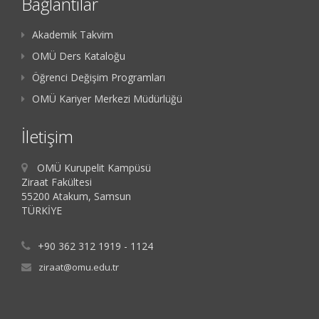
Bağlantılar
Akademik Takvim
OMÜ Ders Kataloğu
Öğrenci Değişim Programları
OMÜ Kariyer Merkezi Müdürlüğü
İletişim
OMÜ Kurupelit Kampüsü
Ziraat Fakültesi
55200 Atakum, Samsun
TÜRKİYE
+90 362 312 1919 - 1124
ziraat@omu.edu.tr