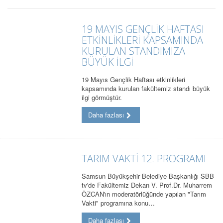
19 MAYIS GENÇLİK HAFTASI
ETKİNLİKLERİ KAPSAMINDA
KURULAN STANDIMIZA
BÜYÜK İLGİ
19 Mayıs Gençlik Haftası etkinlikleri
kapsamında kurulan fakültemiz standı büyük
ilgi görmüştür.
Daha fazlası
TARIM VAKTİ 12. PROGRAMI
Samsun Büyükşehir Belediye Başkanlığı SBB
tv'de Fakültemiz Dekan V. Prof.Dr. Muharrem
ÖZCAN'ın moderatörlüğünde yapılan "Tarım
Vakti" programına konu…
Daha fazlası