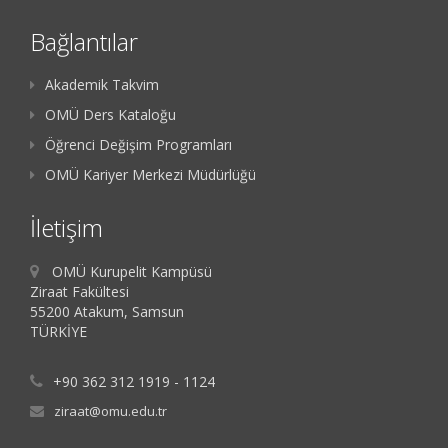
Bağlantılar
Akademik Takvim
OMÜ Ders Kataloğu
Öğrenci Değişim Programları
OMÜ Kariyer Merkezi Müdürlüğü
İletişim
OMÜ Kurupelit Kampüsü
Ziraat Fakültesi
55200 Atakum, Samsun
TÜRKİYE
+90 362 312 1919 - 1124
ziraat@omu.edu.tr