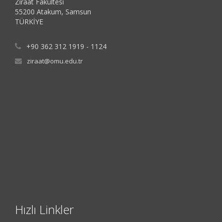
Ziraat Fakültesi
55200 Atakum, Samsun
TÜRKİYE
+90 362 312 1919 - 1124
ziraat@omu.edu.tr
Hızlı Linkler