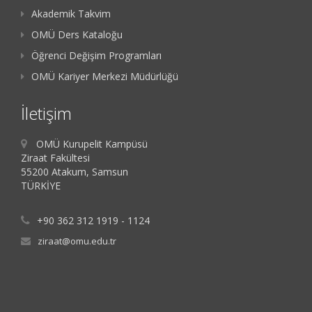
Akademik Takvim
OMÜ Ders Kataloğu
Öğrenci Değişim Programları
OMÜ Kariyer Merkezi Müdürlüğü
İletişim
OMÜ Kurupelit Kampüsü
Ziraat Fakültesi
55200 Atakum, Samsun
TÜRKİYE
+90 362 312 1919 - 1124
ziraat@omu.edu.tr