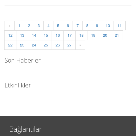
«
1
2
3
4
5
6
7
8
9
10
11
12
13
14
15
16
17
18
19
20
21
22
23
24
25
26
27
»
Son Haberler
Etkinlikler
Bağlantılar